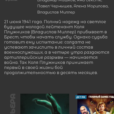
Владимир Машков, Яна Сексте,
Павел Чернышев, Алена Морилова,
Владислав Миллер
21 июня 1941 года. Полный надежд на светлое 
будущее молодой лейтенант Коля 
Плужников (Владислав Миллер) прибывает в 
Брест, чтобы начать службу. Однако судьба 
готовит ему испытание: солдата не 
успевают зачислить в личный состав 
военнослужащих, а в четыре утра раздаются 
артиллерийские разрывы — начинается 
война. Так Коля Плужников принимает 
первый в своей жизни бой 
продолжительностью в десять месяцев.
ДЕТЯМ