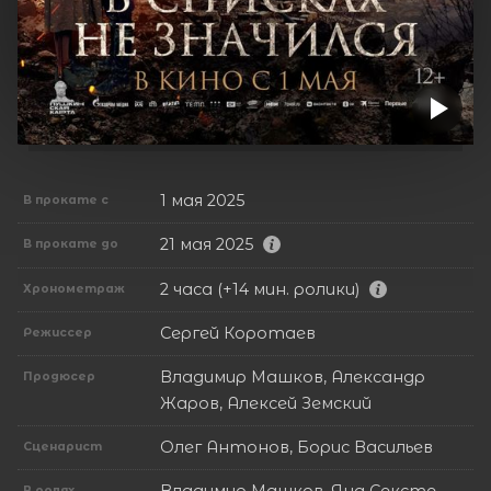
1 мая 2025
В прокате с
21 мая 2025
В прокате до
2 часа (+14 мин. ролики)
Хронометраж
Сергей Коротаев
Режиссер
Владимир Машков, Александр
Продюсер
Жаров, Алексей Земский
Олег Антонов, Борис Васильев
Сценарист
В ролях