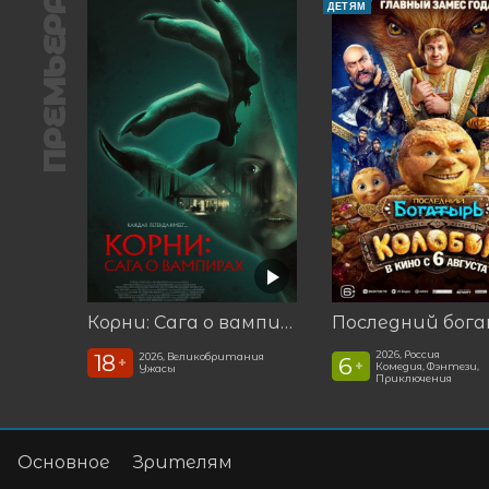
ПРЕМЬЕРА
ДЕТЯМ
Корни: Сага о вампирах
2026, Россия
18
2026, Великобритания
6
+
+
Комедия, Фэнтези,
Ужасы
Приключения
Основное
Зрителям