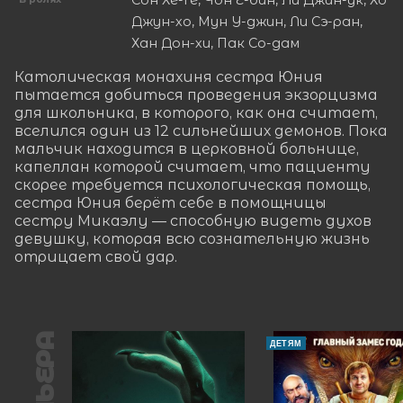
Джун-хо, Мун У-джин, Ли Сэ-ран,
Хан Дон-хи, Пак Со-дам
Католическая монахиня сестра Юния 
пытается добиться проведения экзорцизма 
для школьника, в которого, как она считает, 
вселился один из 12 сильнейших демонов. Пока 
мальчик находится в церковной больнице, 
капеллан которой считает, что пациенту 
скорее требуется психологическая помощь, 
сестра Юния берёт себе в помощницы 
сестру Микаэлу — способную видеть духов 
девушку, которая всю сознательную жизнь 
отрицает свой дар.
ДЕТЯМ